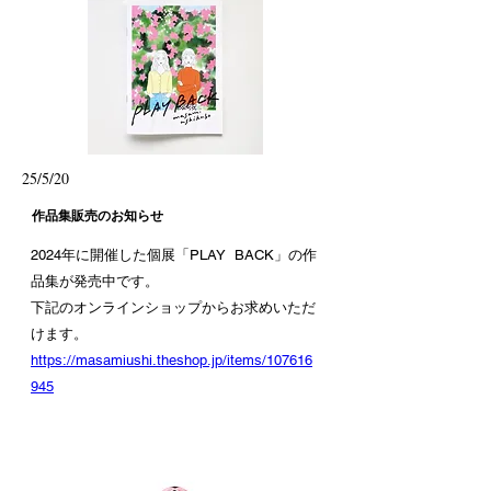
25/5/20
作品集販売のお知らせ
2024年に開催した個展「PLAY BACK」の作
品集が発売中です。
下記のオンラインショップからお求めいただ
けます。
https://masamiushi.theshop.jp/items/107616
945