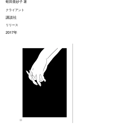
蛭田亜紗子 著
クライアント
講談社
リリース
2017年