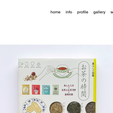
home
info
profile
gallery
w