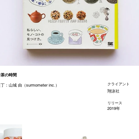
お茶の時間
クライアント
丁：山城 由（surmometer inc.）
翔泳社
リリース
2019年