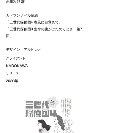
赤川次郎 著
カドブンノベル扉絵
「三世代探偵団4 春風に目覚めて」
「三世代探偵団3 生命の旗がはためくとき 第7
回」
デザイン：アルビレオ
クライアント
KADOKAWA
リリース
2020年