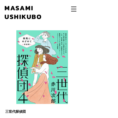
MASAMI
USHIKUBO
三世代探偵団