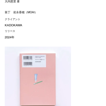
大内悠里 著
装丁 岩永香穂（MOAI）
クライアント
KADOKAWA
リリース
2024年