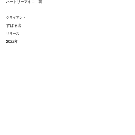
ハートリーアキコ 著
クライアント
すばる舎
リリース
2022年